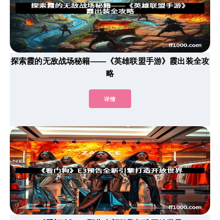
探索霞的无敌战场秘籍——《英雄联盟手游》霞出装全攻
略
详情