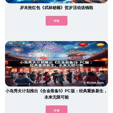
岁末抢红包《武林秘籍》贺岁活动送钱啦
详情
小岛秀夫计划推出《合金装备5》PC版：经典重焕新生，
未来无限可能
详情